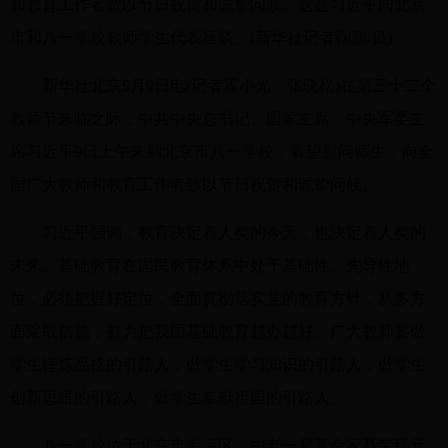
和教育工作者致以节日祝贺和诚挚问候。这是习近平同北京
市和八一学校教师学生代表座谈。(新华社记者鞠鹏/摄)
新华社北京9月9日电(记者霍小光、张晓松)在第三十二个
教师节来临之际，中共中央总书记、国家主席、中央军委主
席习近平9日上午来到北京市八一学校，看望慰问师生，向全
国广大教师和教育工作者致以节日祝贺和诚挚问候。
习近平强调，教育决定着人类的今天，也决定着人类的
未来。基础教育在国民教育体系中处于基础性、先导性地
位，必须把握好定位，全面贯彻落实党的教育方针，从多方
面采取措施，努力把我国基础教育越办越好。广大教师要做
学生锤炼品格的引路人，做学生学习知识的引路人，做学生
创新思维的引路人，做学生奉献祖国的引路人。
八一学校位于北京市海淀区，由老一辈革命家聂荣臻元