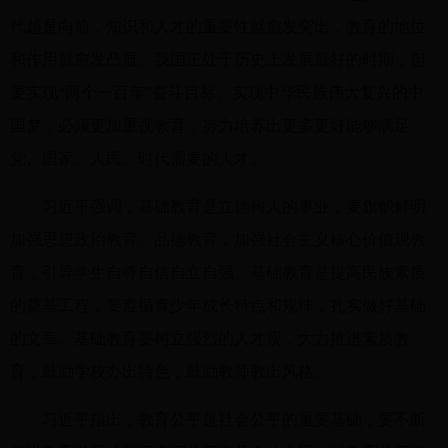
代越是向前，知识和人才的重要性就愈发突出，教育的地位
和作用就愈发凸显。我国正处于历史上发展最好的时期，但
要实现“两个一百年”奋斗目标、实现中华民族伟大复兴的中
国梦，必须更加重视教育，努力培养出更多更好能够满足
党、国家、人民、时代需要的人才。
习近平强调，基础教育是立德树人的事业，要旗帜鲜明
加强思想政治教育、品德教育，加强社会主义核心价值观教
育，引导学生自尊自信自立自强。基础教育是提高民族素质
的奠基工程，要遵循青少年成长特点和规律，扎实做好基础
的文章。基础教育要树立强烈的人才观，大力推进素质教
育，鼓励学校办出特色，鼓励教师教出风格。
习近平指出，教育公平是社会公平的重要基础，要不断