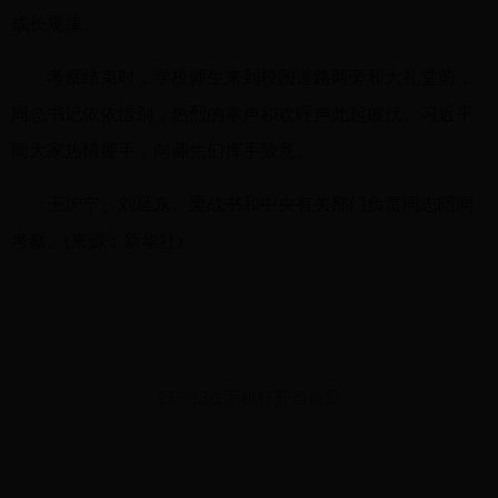
成长规律。
考察结束时，学校师生来到校园道路两旁和大礼堂前，
同总书记依依惜别，热烈的掌声和欢呼声此起彼伏。习近平
同大家热情握手，向师生们挥手致意。
王沪宁、刘延东、栗战书和中央有关部门负责同志陪同
考察。(来源：新华社)
扫一扫在手机打开当前页