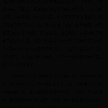
促进教育发展成果更多更公平惠及全体人民，以教育公平促
进社会公平正义。要加强对基础教育的支持力度，办好学前
教育，均衡发展九年义务教育，基本普及高中阶段教育。要
优化教育资源配置，逐步缩小区域、城乡、校际差距，特别
是要加大对革命老区、民族地区、边远地区、贫困地区基础
教育的投入力度，保障贫困地区办学经费，健全家庭困难学
生资助体系。要推进教育精准脱贫，重点帮助贫困人口子女
接受教育，阻断贫困代际传递，让每一个孩子都对自己有信
心、对未来有希望。
习近平强调，基础教育是全社会的事业，需要学校、家
庭、社会密切配合。学校要担负主体责任，对学生负责，对
学生家庭负责。家长要尊重学校教育安排，尊敬老师创造发
挥，配合学校搞好孩子的学习教育，同时要培育良好家风，