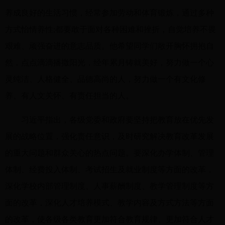
养成良好的生活习惯，经常参加劳动和体育锻炼，通过多种
方式怡情养性;都要敢于面对各种困难和挫折，自觉培养不畏
艰难、顽强奋进的意志品质。他希望同学们敞开胸怀拥抱自
然，点点滴滴播撒阳光，经年累月铸就美好，努力做一个心
灵纯洁、人格健全、品德高尚的人，努力做一个有文化修
养、有人文关怀、有责任担当的人。
习近平指出，各级党委和政府要坚持把教育放在优先发
展的战略位置，强化责任意识，及时研究解决教育改革发展
的重大问题和群众关心的热点问题。要深化办学体制、管理
体制、经费投入体制、考试招生及就业制度等方面的改革，
深化学校内部管理制度、人事薪酬制度、教学管理制度等方
面的改革，深化人才培养模式、教学内容及方式方法等方面
的改革，使各级各类教育更加符合教育规律、更加符合人才