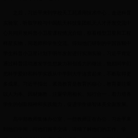
之后，习近平来到学校天工苑通用技术中心，走进科普
实验室，听取学校与中国航天科技集团航天人才开发交流中
心共同开发科普小卫星课程情况介绍，察看模型卫星和工程
样星实物，同老师和学生交流。得知他们研制的中国首颗中
学生科普小卫星计划于明年发射进行实测实验，习近平肯定
通过科普活动激发学生想象力和创造力的做法，勉励同学们
把科学爱好和科学实践从中学到大学连贯起来，不断取得更
多成果。习近平指出，素质教育是教育的核心，教育要注重
以人为本、因材施教，注重学用相长、知行合一，着力培养
学生的创新精神和实践能力，促进学生德智体美全面发展。
高中部教师集体办公室，一些教师正在办公，习近平来
到他们中间，同他们握手交谈，详细了解他们的工作、学