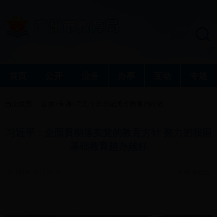
首页
公开
业务
办事
互动
专题
当前位置：
首页
>
专题
>
习近平总书记关于教育的论述
习近平：全面贯彻落实党的教育方针 努力把我国
基础教育越办越好
发布时间: 2016-09-10
来源:
新华社