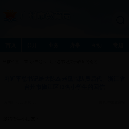
首页
公开
业务
办事
互动
专题
当前位置：
首页
>
专题
>
习近平总书记关于教育的论述
习近平总书记给大陈岛老垦荒队员后代、浙江省
台州市椒江区12名小学生的回信
发布时间: 2016-06-01
来源:
中国教育报
张婧怡等小朋友：