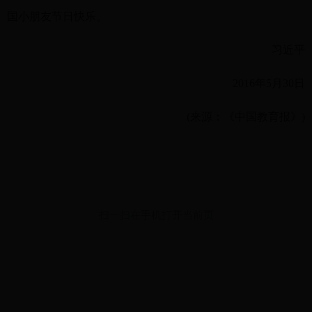
国小朋友节日快乐。
习近平
2016年5月30日
(来源：《中国教育报》)
扫一扫在手机打开当前页