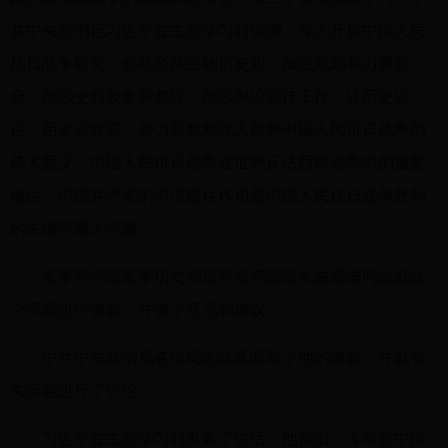
共中央总书记习近平在主持学习时强调，深入开展中国人民
抗日战争研究，必须坚持正确历史观、加强规划和力量整
合、加强史料收集和整理、加强舆论宣传工作，让历史说
话，用史实发言，着力研究和深入阐释中国人民抗日战争的
伟大意义、中国人民抗日战争在世界反法西斯战争中的重要
地位、中国共产党的中流砥柱作用是中国人民抗日战争胜利
的关键等重大问题。
军事科学院军事历史和百科研究部部长曲爱国同志就这
个问题进行讲解，并谈了意见和建议。
中共中央政治局各位同志认真听取了他的讲解，并就有
关问题进行了讨论。
习近平在主持学习时发表了讲话。他指出，今年是中国