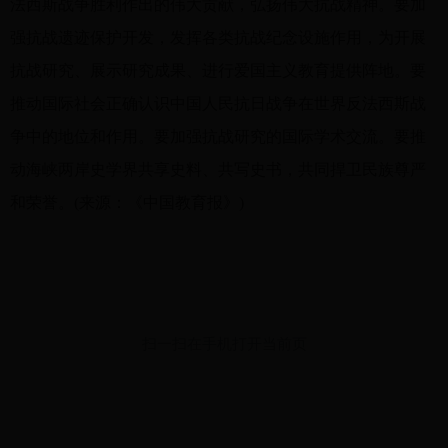
法西斯战争胜利作出的伟大贡献，弘扬伟大抗战精神。要加
强抗战遗迹保护开发，发挥各类抗战纪念设施作用，为开展
抗战研究、展示研究成果、进行爱国主义教育提供阵地。要
推动国际社会正确认识中国人民抗日战争在世界反法西斯战
争中的地位和作用。要加强抗战研究的国际学术交流。要推
动海峡两岸史学界共享史料、共写史书，共同捍卫民族尊严
和荣誉。(来源：《中国教育报》)
扫一扫在手机打开当前页