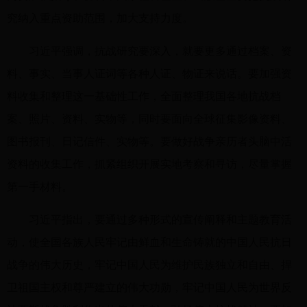
究纳入重点资助范围，加大支持力度。
习近平强调，抗战研究要深入，就要更多通过档案、资
料、事实、当事人证词等各种人证、物证来说话。要加强资
料收集和整理这一基础性工作，全面整理我国各地抗战档
案、照片、资料、实物等，同时要面向全球征集影像资料、
图书报刊、日记信件、实物等。要做好战争亲历者头脑中活
资料的收集工作，抓紧组织开展实地考察和寻访，尽量掌握
第一手材料。
习近平指出，要通过多种形式的宣传阐释和主题教育活
动，使全国各族人民牢记由鲜血和生命铸就的中国人民抗日
战争的伟大历史，牢记中国人民为维护民族独立和自由、捍
卫祖国主权和尊严建立的伟大功勋，牢记中国人民为世界反