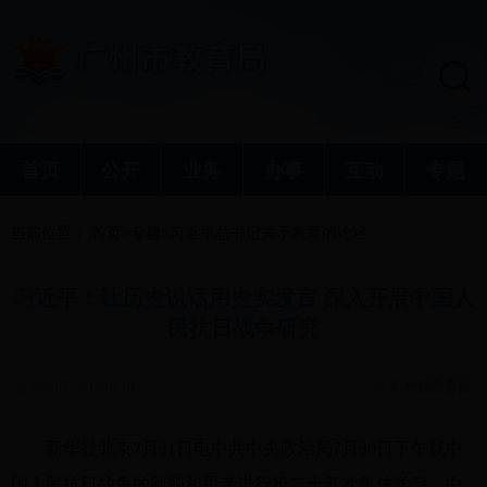
首页
公开
业务
办事
互动
专题
当前位置：
首页
>
专题
>
习近平总书记关于教育的论述
习近平：让历史说话用史实发言 深入开展中国人
民抗日战争研究
发布时间: 2015-08-01
来源:
中国教育报
新华社北京7月31日电中共中央政治局7月30日下午就中
国人民抗日战争的回顾和思考进行第二十五次集体学习。中