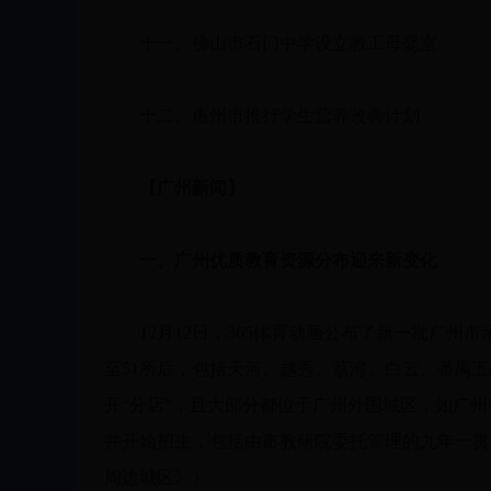
十一、佛山市石门中学设立教工母婴室
十二、惠州市推行学生营养改善计划
【广州新闻】
一、广州优质教育资源分布迎来新变化
12月12日，365体育动画公布了新一批广州
至51所后，包括天河、越秀、荔湾、白云、番禺五
开“分店”，且大部分都位于广州外围城区，如广州
并开始招生，包括由市教研院委托管理的九年一贯制学
周边城区》）