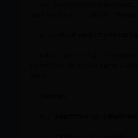
20日，白云区新市街青少年禁毒知识竞赛在汇侨
闻频道《新闻晚高峰》，《禁毒宣传：广州禁毒知
六、2017“瑕之美”特殊孩子艺术节在长隆飞
12月17日，由广州市少年宫、广州市扬爱特殊孩
生参加文艺演出，数十幅精美艺术画作在现场展出，
话新闻》）
【省内新闻】
七、广东省教育厅发布《进一步推进高中阶段
20日，广东省教育厅发布《进一步推进高中阶段