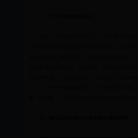
二、广州中考或增加历史
12日，广东省教育厅出台了《关于进一步推进
高中学校招生名额分配比例不低于50%，进一步
史进中考后，难度会增大，可能会加设填空题、问
等具体考试大纲出来，如有需要，可能会增加课时
生权的规定，一业内人士称，广州成立了首批4个
燕，《广州中考或增加历史》；广州日报第01版（
鹏、梁健敏，《广州或增考历史 高中能自主招生
三、越秀区水荫路小学举办第六届读书节