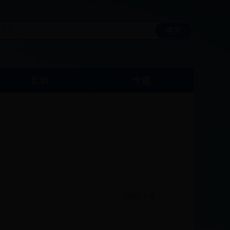
互动
专题
T
浏览字号