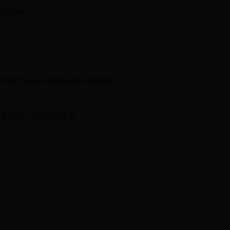
乐园举行
学校考试招生制度改革的实施意见》
通道 推动校企对接