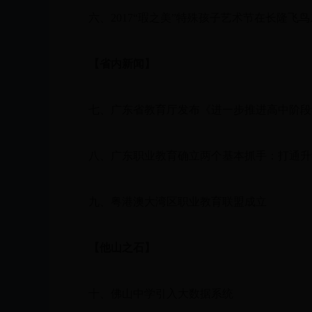
六、2017“瑕之美”特殊孩子艺术节在长隆飞鸟
【省内新闻】
七、广东省教育厅发布《进一步推进高中阶段
八、广东职业教育确立两个基本抓手：打通升学
九、粤港澳大湾区职业教育联盟成立
【他山之石】
十、佛山中学引入大数据系统