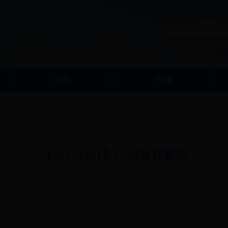
业务
办事
【20171221】广州教育要闻
来源:
浏览量：