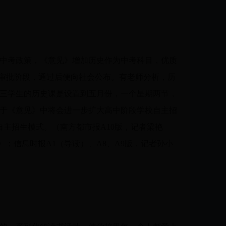
中考政策，《意见》增加历史作为中考科目，优质
在审批阶段，通过后便向社会公布。有老师分析，历
三学生的历史课是设置到五月份，一个星期两节，
于《意见》中将会进一步扩大高中阶段学校自主招
主招生模式。（南方都市报A10版，记者梁艳
；信息时报A1（导读）、A8、A9版，记者孙小