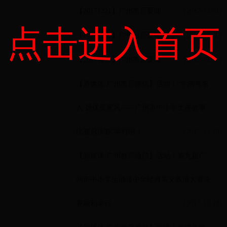
【20171221】广州教育要闻
[2017-12-21]
点击进入首页
【20171220】广州教育要闻
[2017-12-20]
【20171219】广州教育要闻
[2017-12-19]
【新媒体.广州教育微信】活动丨“学南粤名
人 扬优良家风——广州市中小学生讲故事
比赛总决赛”举行啦！
[2017-12-18]
【新媒体.广州教育微信】活动丨第九届广
州市中小学生诵读中华经典美文表演大赛决
赛顺利举行
[2017-12-18]