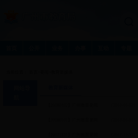
首页
公开
业务
办事
互动
专题
当前位置：
首页
>
要闻
>教育新媒体
教育新媒体
网站导
航
【20180102】广州教育要闻
[2018-01-02]
【20180101】广州教育要闻
[2018-01-01]
【20171231】广州教育要闻
[2017-12-31]