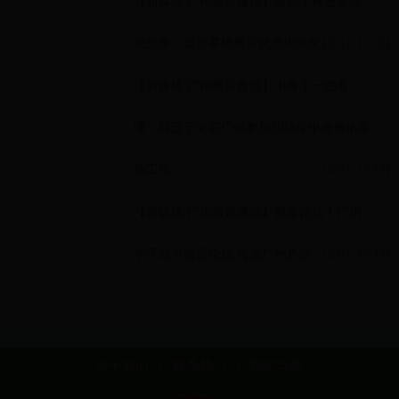
【新媒体.广州教育微信】重磅丨推进集团
化办学，促进基础教育优质均衡发展
[2017-12-18]
【新媒体.广州教育微信】中考丨一图看
懂：随迁子女在广州参加2018年中考资格审
核工作
[2017-12-18]
【新媒体.广州教育微信】财富论坛丨广州
学子助力财富论坛 传递广州热情
[2017-12-18]
关于我们
|
联系我们
|
网站导航