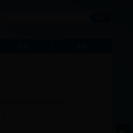
互动
专题
考试成绩招生录取试点工作的通知
[2018-01-02]
任务
[2017-12-27]
[2017-12-27]