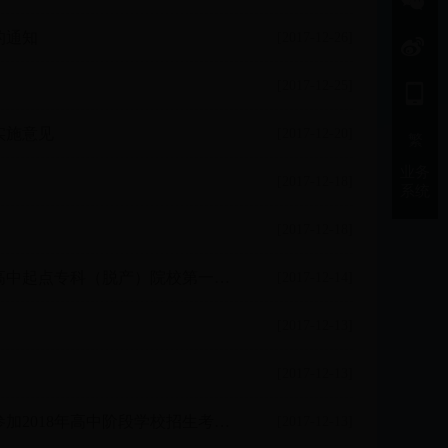
的通知
[2017-12-26]
[2017-12-25]
实施意见
[2017-12-20]
繁
业务
[2017-12-18]
系统
[2017-12-18]
广州市招生考试委员会办公室关于转发《广东省2017年成人高考高中起点专科（脱产）院校第一次投档情况》的通知
[2017-12-14]
[2017-12-13]
[2017-12-13]
广州市招生考试委员会办公室关于做好来穗人员随迁子女在我市参加2018年高中阶段学校招生考试资格审核工作的通知
[2017-12-13]