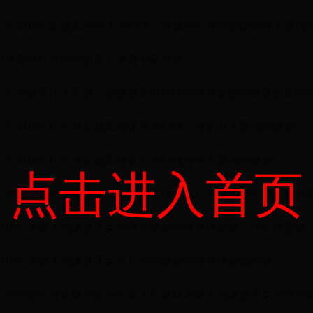
关于2018年普通高考美术术科统一考试考生考点安排等有关事项
如何看待广东中考改革，来看专家点评
广东省教育厅关于进一步推进高中阶段学校考试招生制度改革的
关于2018年广东省普通高考体育术科统一考试有关事项的通知
关于2018年广东省普通高考音乐术科统考有关事项的通知
点击进入首页
2018年来穗人员随迁子女在我市参加中考资格审核工作即将启动
2018年来穗人员随迁子女在广州市参加中考资格审核问答