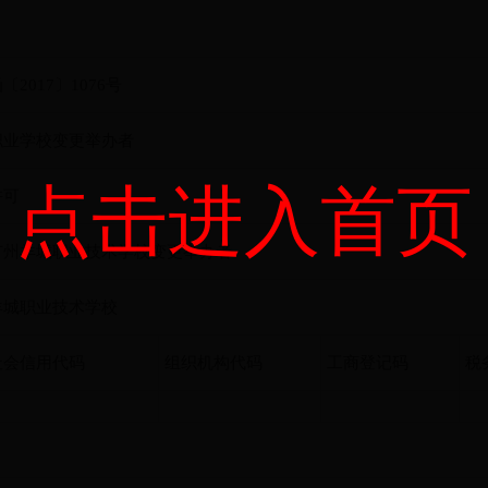
〔2017〕1076号
职业学校变更举办者
点击进入首页
许可
广州羊城职业技术学校变更举办者
羊城职业技术学校
社会信用代码
组织机构代码
工商登记码
税